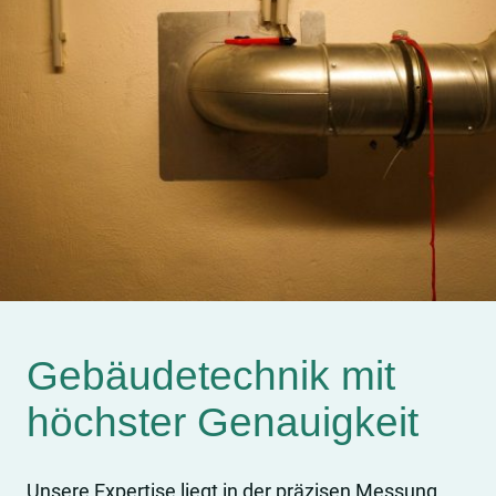
Gebäudetechnik mit
höchster Genauigkeit
Unsere Expertise liegt in der präzisen Messung