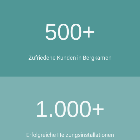
500+
Zufriedene Kunden in Bergkamen
1.000+
Erfolgreiche Heizungsinstallationen