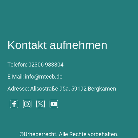
Kontakt aufnehmen
Telefon: 02306 983804
E-Mail: info@mtecb.de
Adresse: Alisostraße 95a, 59192 Bergkamen
©Urheberrecht. Alle Rechte vorbehalten.