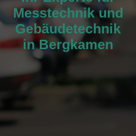
Messtechnik und
Gebäudetechnik
in Bergkamen